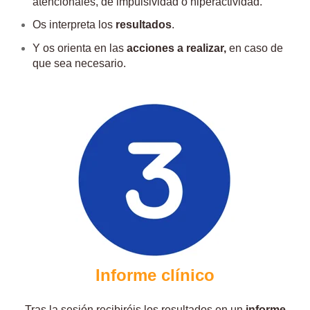
atencionales, de impulsividad ó hiperactividad.
Os interpreta los
resultados
.
Y os orienta en las
acciones a realizar,
en caso de
que sea necesario.
Informe clínico
Tras la sesión recibiréis los resultados en un
informe